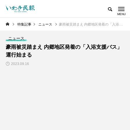
特集記事
ニュース
豪雨被災踏まえ 内郷地区発着の「入浴支援バス」運行始まる
ニュース
豪雨被災踏まえ 内郷地区発着の「入浴支援バス」
運行始まる
2023.09.16