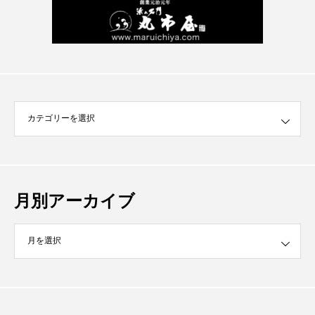
月別アーカイブ
イブ