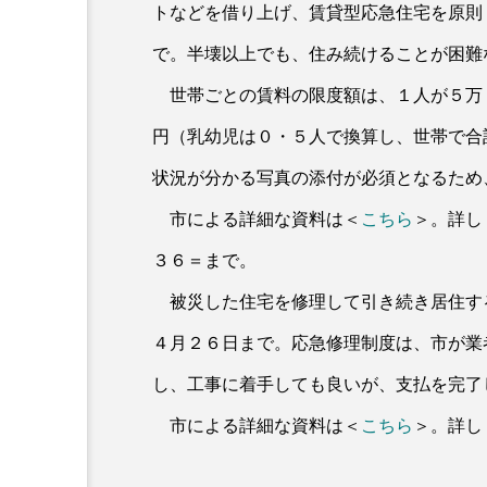
トなどを借り上げ、賃貸型応急住宅を原則
で。半壊以上でも、住み続けることが困難
世帯ごとの賃料の限度額は、１人が５万
円（乳幼児は０・５人で換算し、世帯で合
状況が分かる写真の添付が必須となるため
市による詳細な資料は＜
こちら
＞。詳し
３６＝まで。
被災した住宅を修理して引き続き居住す
４月２６日まで。応急修理制度は、市が業
し、工事に着手しても良いが、支払を完了
市による詳細な資料は＜
こちら
＞。詳し