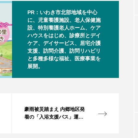
PR：いわき市北部地域を中心
に、児童養護施設、老人保健施
設、特別養護老人ホーム、ケア
ハウスをはじめ、診療所とデイ
ケア、デイサービス、居宅介護
支援、訪問介護、訪問リハビリ
と多種多様な福祉、医療事業を
展開。
豪雨被災踏まえ 内郷地区発
着の「入浴支援バス」運行
始まる