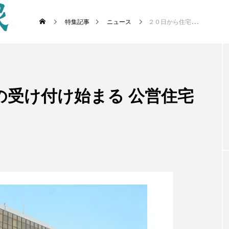
特集記事
ニュース
２０日から住宅支援の受け付け始まる 公営住宅は２２カ所で提供へ
の受け付け始まる 公営住宅