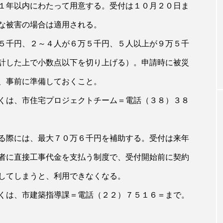
１年以内にわたって用意する。受付は１０月２０日ま
な被害の場合は適用される。
５千円、２～４人が６万５千円、５人以上が９万５千
計した上で小数点以下を切り上げる）。申請時に被災
、事前に準備しておくこと。
くは、市住宅プロジェクトチーム＝電話（３８）３８
る際には、最大７０万６千円を補助する。受付は来年
者に直接工事代金を支払う制度で、受付開始前に契約
してしまうと、利用できなくなる。
くは、市建築指導課＝電話（２２）７５１６＝まで。