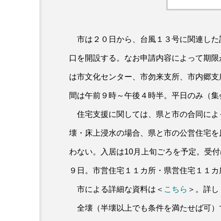
市は２０日から、台風１３号に関連した
口を開設する。なお申請内容によって期限
は市文化センター、市勿来支所、市内郷支
間は午前９時～午後４時半。平日のみ（集
住宅支援に関しては、県と市の合同によ
壊・床上浸水の場合、県と市の公営住宅を
わない。入居は10月上旬ごろを予定。受
９日。市営住宅１１カ所・県営住宅１１カ
市による詳細な資料は＜
こちら
＞。詳し
全壊（半壊以上でも条件を満たせば可）