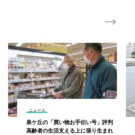

ニュース
泉ケ丘の「買い物お手伝い号」評判
高齢者の生活支える上に張り生まれ