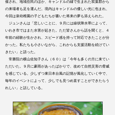
催され、地域住民のほか、キャンドルの縁で生まれた双葉郡から
の来場者も足を運んだ。境内はキャンドルの優しい光に包まれ、
今回は泉幼稚園の子どもたちが書いた将来の夢も添えられた。
ジュンさんは「悲しいことに、９月には線状降水帯によって、
いわき市ではまた水害が起きた。ただ皆さんから話を聞くと、４
年前の経験が生かされ、スピード感を持って対応できたことが分
かった。私たちも小さいながら、これからも支援活動を続けてい
きたい」と語った。
常勝院の横山佐知子さん（６０）は「今年も多くの方に来てい
ただいた。９月に豪雨があったばかりで、改めて自然災害の脅威
を感じている。少しずつ東日本台風の記憶が風化していく中で、
毎年のイベントによって、少しでも見つめ直すことができたらう
れしい」と話している。