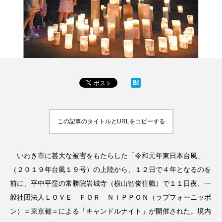
この記事のタイトルとURLをコピーする
いわき市に甚大な被害をもたらした「令和元年東日本台風」
（２０１９年台風１９号）の上陸から、１２日で４年となるのを
前に、平中平窪の常勝院岩城寺（横山智俊住職）で１１日夜、一
般社団法人ＬＯＶＥ ＦＯＲ ＮＩＰＰＯＮ（ラブフォーニッポ
ン）＝東京都＝による「キャンドルナイト」が開催された。境内