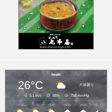
Iwaki
26°C
大体曇り
5.1 m/s
86%
756
mmHg
16:00
17:00
18:00
19:00
20:00
21:00
‹
›