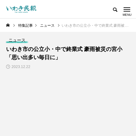
特集記事
ニュース
いわき市の公立小・中で終業式 豪雨被災の宮小「思い出多い毎日に」
ニュース
いわき市の公立小・中で終業式 豪雨被災の宮小
「思い出多い毎日に」
2023.12.22