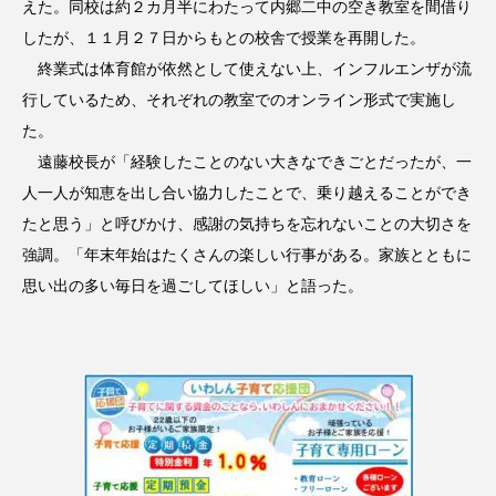
えた。同校は約２カ月半にわたって内郷二中の空き教室を間借り
したが、１１月２７日からもとの校舎で授業を再開した。
終業式は体育館が依然として使えない上、インフルエンザが流
行しているため、それぞれの教室でのオンライン形式で実施し
た。
遠藤校長が「経験したことのない大きなできごとだったが、一
人一人が知恵を出し合い協力したことで、乗り越えることができ
たと思う」と呼びかけ、感謝の気持ちを忘れないことの大切さを
強調。「年末年始はたくさんの楽しい行事がある。家族とともに
思い出の多い毎日を過ごしてほしい」と語った。