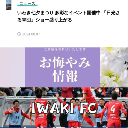
ニュース
いわき七夕まつり 多彩なイベント開催中 「日光さ
る軍団」ショー盛り上がる
2024.08.07