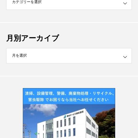
月別アーカイブ
イブ