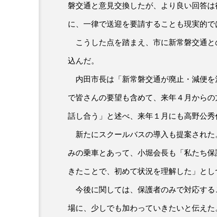
磐交通と意見交換したが、より良い回答は
に、一律で送迎を要請することも現実的で
こうした点を踏まえ、市に新常磐交通と
込んだ。
内田市長は「新常磐交通が廃止・減便を
で皆さんの要望も含めて、来年４月からの
話し合う」と述べ、来年１月にも高野公秀
新たにスクールバスの導入も提案された
みの乗車とあって、小堀会長も「私たち保
きたことで、初めて状況を理解した」とし
今後に関しては、保護者のみで対応する
場に、少しでも加わっていきたいと伝えた