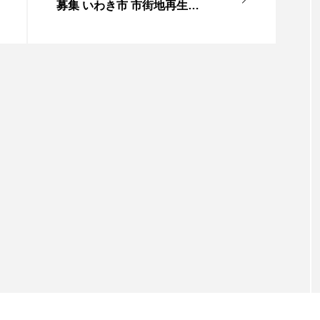
募集 いわき市 市街地再生に
向けた取り組み