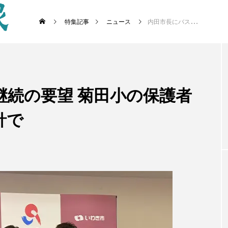
特集記事
ニュース
内田市長にバス通学継続の要望 菊田小の保護者 来春の廃止・減便方針で
継続の要望 菊田小の保護者
針で