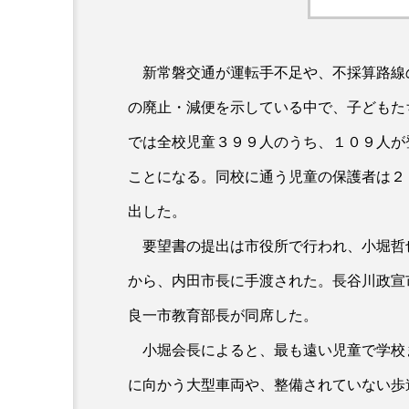
新常磐交通が運転手不足や、不採算路線
の廃止・減便を示している中で、子どもた
では全校児童３９９人のうち、１０９人が
ことになる。同校に通う児童の保護者は２
出した。
要望書の提出は市役所で行われ、小堀哲
から、内田市長に手渡された。長谷川政宣
良一市教育部長が同席した。
小堀会長によると、最も遠い児童で学校
に向かう大型車両や、整備されていない歩