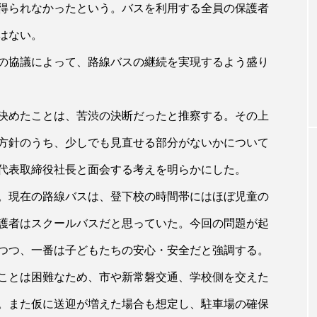
得られなかったという。バスを利用する全員の保護者
はない。
の協議によって、路線バスの継続を実現するよう盛り
決めたことは、苦渋の決断だったと推察する。その上
方針のうち、少しでも見直せる部分がないかについて
代表取締役社長と面会する考えを明らかにした。
。現在の路線バスは、登下校の時間帯にはほぼ児童の
護者はスクールバスだと思っていた。今回の問題が起
つつ、一番は子どもたちの安心・安全だと強調する。
ことは困難なため、市や新常磐交通、学校側を交えた
。また仮に送迎が増えた場合も想定し、駐車場の確保