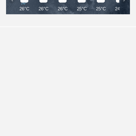
26°C
26°C
26°C
25°C
25°C
24°C