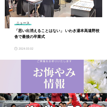
ニュース
「思い出消えることはない」 いわき湯本高遠野校
舎で最後の卒業式
2024.03.02