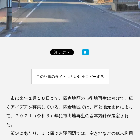
この記事のタイトルとURLをコピーする
市は来年１月１８日まで、四倉地区の市街地再生に向けて、広
くアイデアを募集している。四倉地区では、市と地元団体によっ
て、２０２１（令和３）年に市街地再生の基本方針が策定され
た。
策定にあたり、ＪＲ四ツ倉駅周辺では、空き地などの低未利用