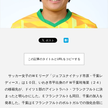
この記事のタイトルとURLをコピーする
サッカー女子のＷＥリーグ「ジェフユナイテッド市原・千葉レ
ディース」は１０日、いわき市平出身のＦＷ千葉玲海菜（２４）
の移籍先が、ドイツ１部のアイントラハト・フランクフルトに決
まったと明らかにした。Ｅフランクフルトも同日、千葉の加入を
発表した。千葉はＥフランクフルトのポルトガルでの強化合宿に