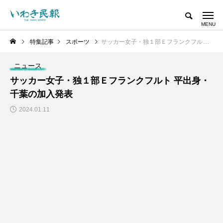
特集記事
スポーツ
サッカー女子・独１部Ｅフランクフルト 平出身・千葉の加入発表
ニュース
サッカー女子・独１部Ｅフランクフルト 平出身・
千葉の加入発表
2024.01.11