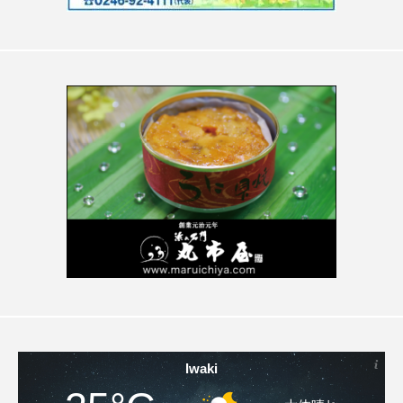
Iwaki