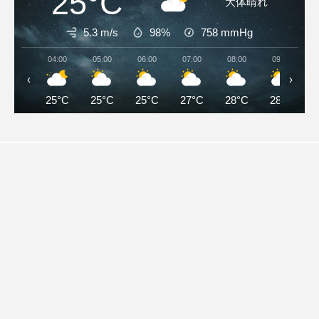
25°C
大体晴れ
5.3 m/s
98%
758
mmHg
04:00
05:00
06:00
07:00
08:00
09:00
‹
›
25°C
25°C
25°C
27°C
28°C
28°C