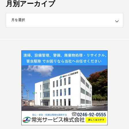
月別アーカイブ
イブ