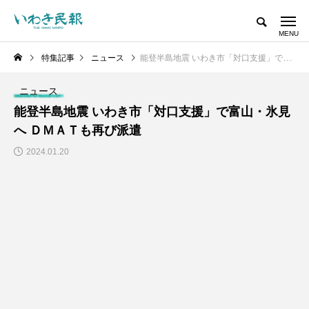
特集記事
ニュース
能登半島地震 いわき市「対口支援」で富山・氷見へ ＤＭＡＴも再び派遣
ニュース
能登半島地震 いわき市「対口支援」で富山・氷見
へ ＤＭＡＴも再び派遣
2024.01.20