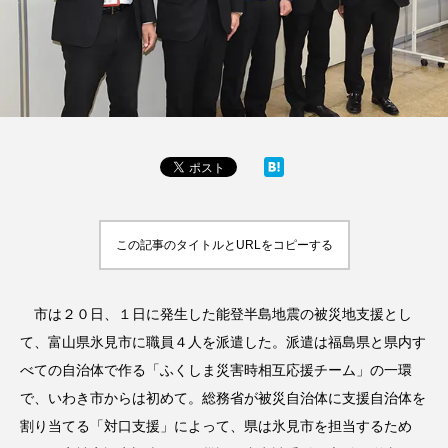
この記事のタイトルとURLをコピーする
市は２０日、１日に発生した能登半島地震の被災地支援とし
て、富山県氷見市に職員４人を派遣した。派遣は福島県と県内す
べての自治体で作る「ふくしま災害時相互応援チーム」の一環
で、いわき市からは初めて。総務省が被災自治体に支援自治体を
割り当てる「対口支援」によって、県は氷見市を担当するため