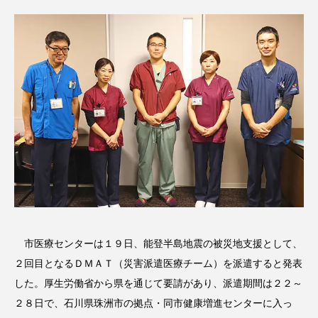
市医療センターは１９日、能登半島地震の被災地支援として、
２回目となるＤＭＡＴ（災害派遣医療チーム）を派遣すると発表
した。厚生労働省から県を通じて要請があり、派遣期間は２２～
２８日で、石川県珠洲市の拠点・同市健康増進センターに入っ