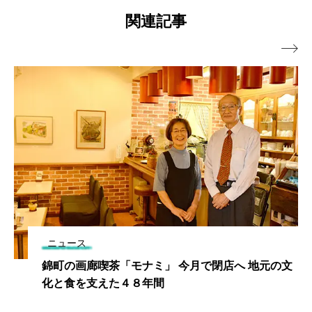
関連記事

ニュース
錦町の画廊喫茶「モナミ」 今月で閉店へ 地元の文
化と食を支えた４８年間