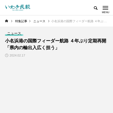
特集記事
ニュース
小名浜港の国際フィーダー航路 ４年ぶり定期再開「県内の輸出入広く担う」
ニュース
小名浜港の国際フィーダー航路 ４年ぶり定期再開
「県内の輸出入広く担う」
2024.02.17