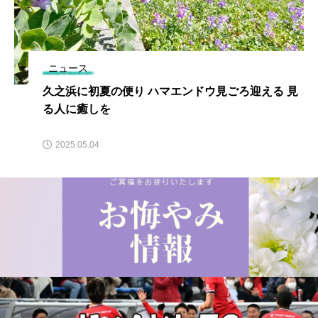
ニュース
久之浜に初夏の便り ハマエンドウ見ごろ迎える 見
る人に癒しを
2025.05.04