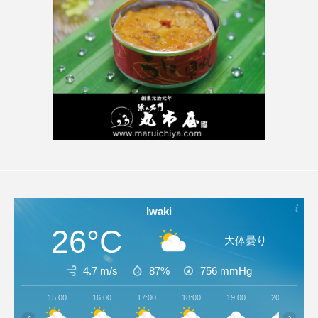
Iwaki
26°C
大体曇り
4.7 m/s
87%
756
mmHg
15:00
16:00
17:00
18:00
19:00
20:00
‹
›