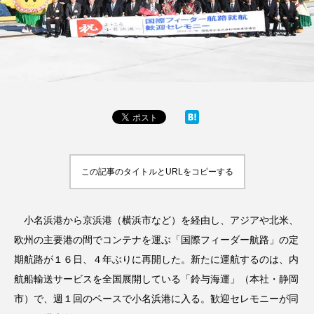
この記事のタイトルとURLをコピーする
小名浜港から京浜港（横浜市など）を経由し、アジアや北米、
欧州の主要港の間でコンテナを運ぶ「国際フィーダー航路」の定
期航路が１６日、４年ぶりに再開した。新たに運航するのは、内
航船輸送サービスを全国展開している「鈴与海運」（本社・静岡
市）で、週１回のペースで小名浜港に入る。歓迎セレモニーが同