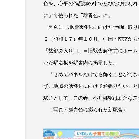
色を、心平の作品群の中でたびたび使われ
に」で使われた〝群青色〟に。
さらに、地域活性化に向けた活動に取り
２（昭和１７）年１０月、中国・南京から
「故郷の入り口」＝旧駅舎解体前にホーム
いた駅名板を駅舎内に掲示した。
「せめてパネルだけでも飾ることができ
ず、地域の活性化に向けて頑張りたい」と
駅舎として、この春、小川郷駅は新たなス
（写真：群青色に彩られた新駅舎）