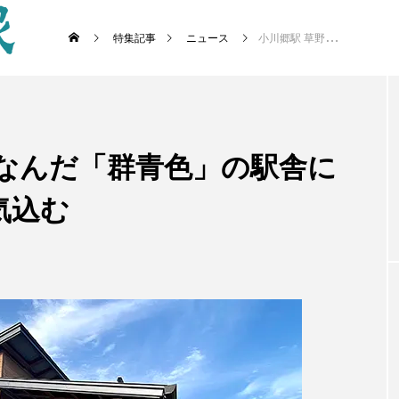
特集記事
ニュース
小川郷駅 草野心平ちなんだ「群青色」の駅舎に 住民ら地域活性化意気込む
ちなんだ「群青色」の駅舎に
気込む