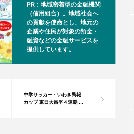
PR：地域密着型の金融機関
（信用組合）。地域社会へ
の貢献を使命とし、地元の
企業や住民が対象の預金・
融資などの金融サービスを
提供しています。
中学サッカー・いわき民報
カップ 東日大昌平４連覇 決
勝で泉に１０－１