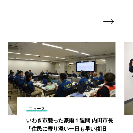

ニュース
いわき市襲った豪雨１週間 内田市長
「住民に寄り添い一日も早い復旧