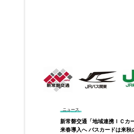
ニュース
提供始める ア
新常磐交通「地域連携ＩＣカ
化も兼ねて
来春導入へ バスカードは来秋