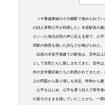
ＪＲ磐越東線の小川郷駅で進められてい
の詩人草野心平が利用した）木造駅舎の風
といった地元住民の声に応える形で、心平
同駅の情景を描いた詩などが掲げられた。
以前の木造平屋建ての駅舎は、百年以上
として住民たちに親しまれてきた。近年は
外の文学愛好家たちに利用されてきたが、
上の問題から取り壊しを決定。昨秋から建
心平をはじめ、心平を慕う詩人で哲学者
の姿そのままを残していたことから、一部