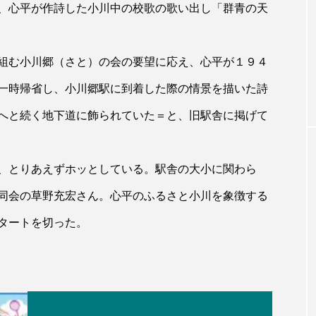
、心平が作詩した小川中の校歌の歌い出し「群青の天
組む小川郷（さと）の会の要望に応え、心平が１９４
一時帰省し、小川郷駅に到着した際の情景を描いた詩
へと続く地下道に飾られていた＝と、旧駅舎に掲げて
、とりあえずホッとしている。駅舎の大小に関わら
同会の草野充宏さん。心平のふるさと小川を象徴する
タートを切った。