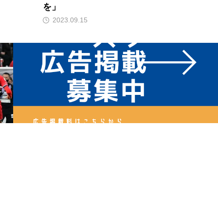
を」
2023.09.15