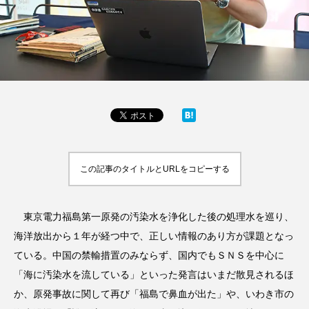
この記事のタイトルとURLをコピーする
東京電力福島第一原発の汚染水を浄化した後の処理水を巡り、
海洋放出から１年が経つ中で、正しい情報のあり方が課題となっ
ている。中国の禁輸措置のみならず、国内でもＳＮＳを中心に
「海に汚染水を流している」といった発言はいまだ散見されるほ
か、原発事故に関して再び「福島で鼻血が出た」や、いわき市の