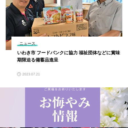
ニュース
いわき市 フードバンクに協力 福祉団体などに賞味
期限迫る備蓄品進呈
2023.07.21