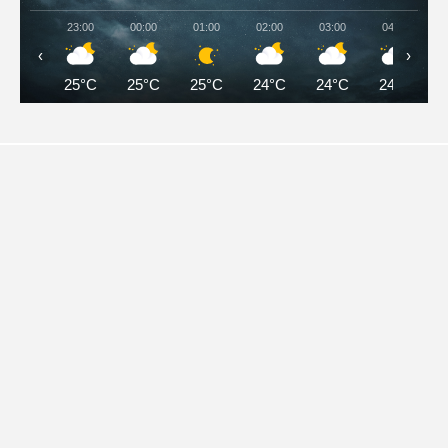
23:00
00:00
01:00
02:00
03:00
04:00
‹
›
25°C
25°C
25°C
24°C
24°C
24°C