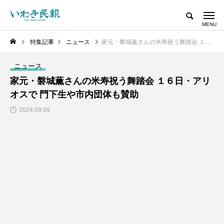
特集記事
ニュース
家元・磐城薫さんの米寿祝う舞踏会 １６日・アリオスで 門下生や市内団体も賛助
ニュース
家元・磐城薫さんの米寿祝う舞踏会 １６日・アリ
オスで 門下生や市内団体も賛助
2024.09.09