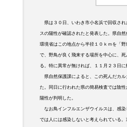
県は３０日、いわき市小名浜で回収され
スの陽性が確認されたと発表した。県自然
環境省はこの地点から半径１０ｋｍを「野
で、野鳥が良く飛来する場所を中心に、死
る。特に異常が無ければ、１１月２３日に
県自然保護課によると、この死んだカル
た。同日に行われた県の簡易検査では陰性
陽性が判明した。
なお鳥インフルエンザウイルスは、感染
では人には感染しないと考えられている。