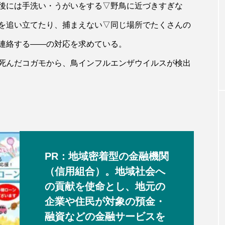
後には手洗い・うがいをする▽野鳥に近づきすぎな
を追い立てたり、捕まえない▽同じ場所でたくさんの
連絡する――の対応を求めている。
死んだコガモから、鳥インフルエンザウイルスが検出
PR：地域密着型の金融機関
（信用組合）。地域社会へ
の貢献を使命とし、地元の
企業や住民が対象の預金・
融資などの金融サービスを