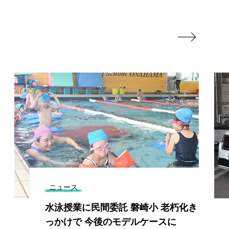

ニュース
水泳授業に民間委託 磐崎小 老朽化き
っかけで 今後のモデルケースに