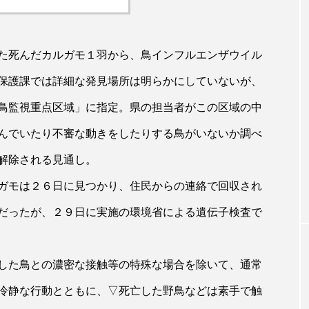
た死んだカルガモ１羽から、鳥インフルエンザウイル
保護課では詳細な発見場所は明らかにしていないが、
鳥監視重点区域」に指定。県の担当者がこの区域の中
んでいたり不審な動きをしたりする鳥がいないか調べ
解除される見通し。
ガモは２６日に見つかり、住民からの連絡で回収され
だったが、２９日に実施の環境省による遺伝子検査で
した鳥との濃密な接触等の特殊な場合を除いて、通常
冷静な行動とともに、▽死亡した野鳥などは素手で触