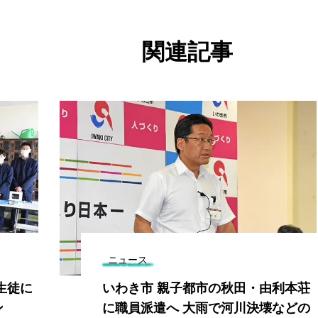
関連記事
ニュース
生徒に
いわき市 親子都市の秋田・由利本荘
ン
に職員派遣へ 大雨で河川決壊などの