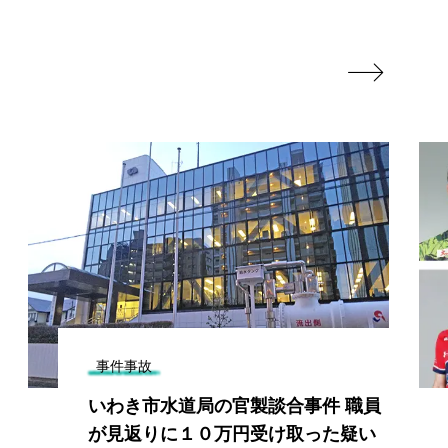

事件事故
いわき市水道局の官製談合事件 職員
が見返りに１０万円受け取った疑い