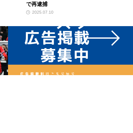
で再逮捕
2025.07.10