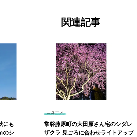
関連記事
ニュース
秋にも
常磐藤原町の大田原さん宅のシダレ
ｍのシ
ザクラ 見ごろに合わせライトアップ