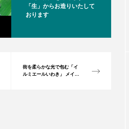
「生」からお造りいたして
おります
街を柔らかな光で包む「イ
ルミエールいわき」 メイン
の平は２３日開幕