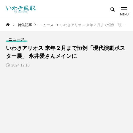
特集記事
ニュース
いわきアリオス 来年２月まで恒例「現代演劇ポスター展」 永井愛さんメインに
ニュース
いわきアリオス 来年２月まで恒例「現代演劇ポス
ター展」 永井愛さんメインに
2024.12.13