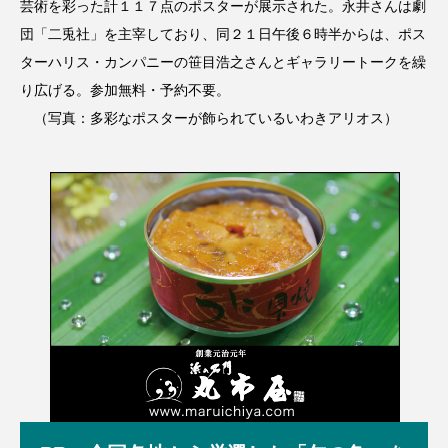
芸術を彩った計１１７点のポスターが展示された。永井さんは劇
団「二兎社」を主宰しており、同２１日午後６時半からは、ポス
ターハリス・カンパニーの笹目浩之さんとギャラリートークを繰
り広げる。参加無料・予約不要。
（写真：多彩なポスターが飾られているいわきアリオス）