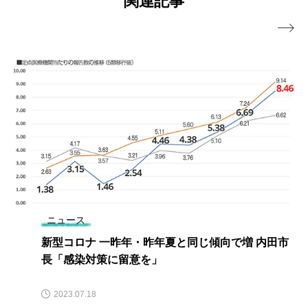
関連記事

ニュース
新型コロナ 一昨年・昨年夏と同じ傾向で増 内田市
長「感染対策に留意を」
2023.07.18