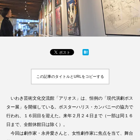
この記事のタイトルとURLをコピーする
いわき芸術文化交流館「アリオス」は、恒例の「現代演劇ポス
ター展」を開催している。ポスターハリス・カンパニーの協力で
行われ、１６回目を迎えた。来年２月２４日まで（一部は同１６
日まで、全館休館日は除く）。
今回は劇作家・永井愛さんと、女性劇作家に焦点を当て、舞台