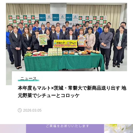
ニュース
本年度もマルト×茨城・常磐大で新商品送り出す 地
元野菜でシチューとコロッケ
2026.03.05