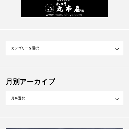
月別アーカイブ
イブ