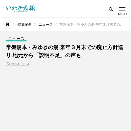
特集記事
ニュース
常磐湯本・みゆきの湯 来年３月末での廃止方針巡り 地元から「説明不足」の声も
ニュース
常磐湯本・みゆきの湯 来年３月末での廃止方針巡
り 地元から「説明不足」の声も
2024.12.14