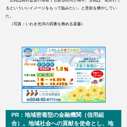
るといういいイメージをもって臨みたい」と意欲を燃やしてい
た。
（写真：いわき光洋の四番を務める斎藤）
PR：地域密着型の金融機関（信用組
合）。地域社会への貢献を使命とし、地