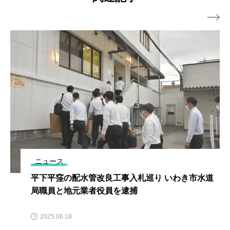

ニュース
平下平窪の配水管改良工事入札巡り いわき市水道
局職員と地元業者役員を逮捕
2025.06.18