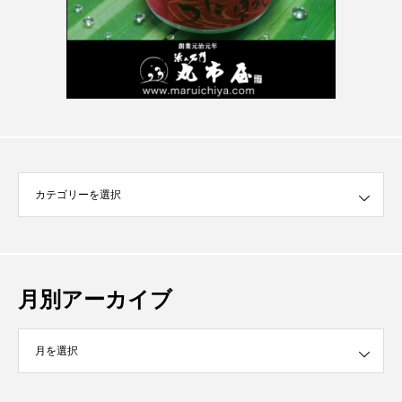
月別アーカイブ
イブ