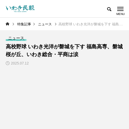
特集記事
ニュース
高校野球 いわき光洋が磐城を下す 福島高専、磐城桜が丘、いわき総合・平商は涙
ニュース
高校野球 いわき光洋が磐城を下す 福島高専、磐城
桜が丘、いわき総合・平商は涙
2025.07.12