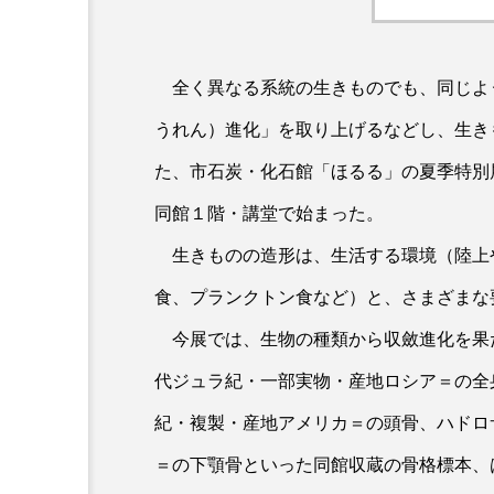
全く異なる系統の生きものでも、同じよ
うれん）進化」を取り上げるなどし、生き
た、市石炭・化石館「ほるる」の夏季特別
同館１階・講堂で始まった。
生きものの造形は、生活する環境（陸上
食、プランクトン食など）と、さまざまな
今展では、生物の種類から収斂進化を果
代ジュラ紀・一部実物・産地ロシア＝の全
紀・複製・産地アメリカ＝の頭骨、ハドロ
＝の下顎骨といった同館収蔵の骨格標本、