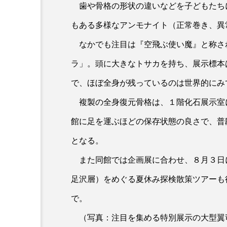
歯や骨格の形状の違いなどを子どもたち
もある多様なアンモナイト（正常巻き、異
なかでも注目は『空飛ぶ使い魔』と称さ
ラ」。頭に大きなトサカを持ち、展示標本
で、ほぼ全身が残っているのは世界的にみ
複製の全身復元骨格は、１階化石展示室
館に足を運ぶほどの保存状態の良さで、普
となる。
また同館では企画展に合わせ、８月３日
足沢層）をめぐる夏休み探検散策ツアーも
で。
（写真：注目を集める特別展示の大型翼