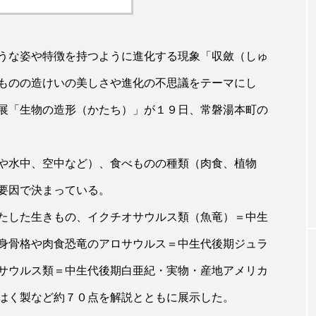
うな姿や特徴を持つように進化する現象「収斂（しゅ
ものの造けいの美しさや進化の不思議をテーマにし
展「生物の造形（かたち）」が１９日、常磐湯本町の
や水中、空中など）、食べものの種類（肉食、植物
要因で決まっている。
たした生きもの、イクチオサウルス類（魚竜）＝中生
身骨格や肉食恐竜のアロサウルス＝中生代後期ジュラ
サウルス類＝中生代後期白亜紀・実物・産地アメリカ
はく製など約７０点を解説とともに展示した。