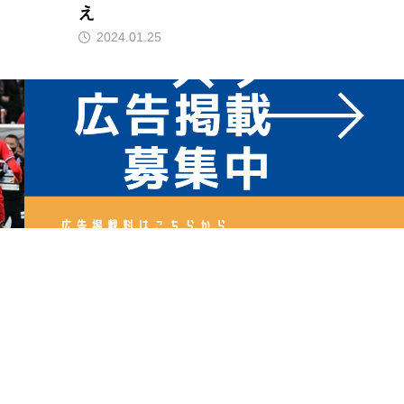
え
2024.01.25