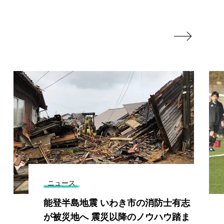

ニュース
能登半島地震 いわき市の消防士有志
が被災地へ 震災以降のノウハウ踏ま