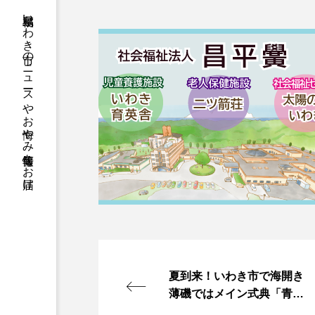
福島県いわき市のニュースやお悔やみ情報等をお届け
夏到来！いわき市で海開き
薄磯ではメイン式典「青い
海、白い砂浜楽しんで」