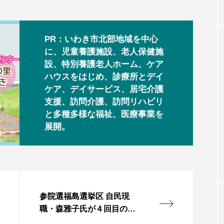
PR：いわき市北部地域を中心
に、児童養護施設、老人保健施
設、特別養護老人ホーム、ケア
ハウスをはじめ、診療所とデイ
ケア、デイサービス、居宅介護
支援、訪問介護、訪問リハビリ
と多種多様な福祉、医療事業を
展開。
参院選福島選挙区 自民現
職・森雅子氏が４回目の当
選 ４新人退ける