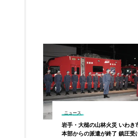
ニュース
「プール開
岩手・大槌の山林火災 いわき
の初泳ぎ
本部からの派遣が終了 鎮圧受