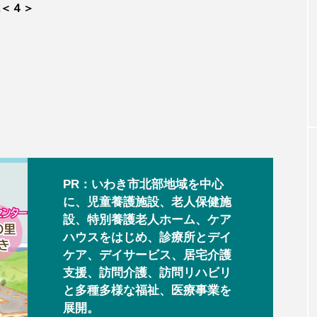
＜４＞
PR：いわき市北部地域を中心
に、児童養護施設、老人保健施
設、特別養護老人ホーム、ケア
ハウスをはじめ、診療所とデイ
ケア、デイサービス、居宅介護
支援、訪問介護、訪問リハビリ
と多種多様な福祉、医療事業を
展開。