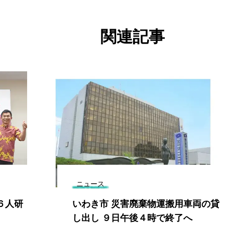
関連記事
ニュース
６人研
いわき市 災害廃棄物運搬用車両の貸
し出し ９日午後４時で終了へ