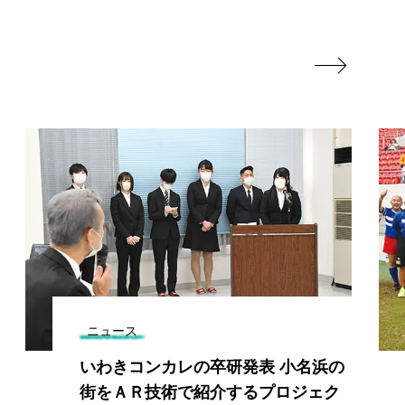

ニュース
いわきコンカレの卒研発表 小名浜の
街をＡＲ技術で紹介するプロジェク