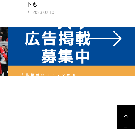
トも
2023.02.10