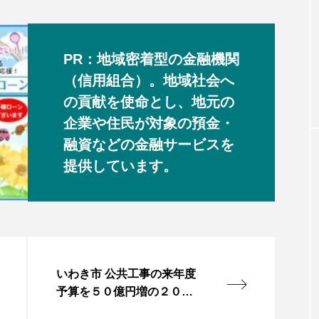
PR：地域密着型の金融機関
（信用組合）。地域社会へ
の貢献を使命とし、地元の
企業や住民が対象の預金・
融資などの金融サービスを
提供しています。
いわき市 公共工事の来年度
予算を５０億円増の２００
億円へ 物価高騰伴う発注減