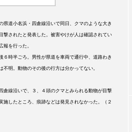
の県道小名浜・四倉線沿いで同日、クマのような大き
目撃されたと発表した。被害やけが人は確認されてい
広報を行った。
後６時半ごろ。男性が県道を車両で通行中、道路わき
は不明。動物のその後の行方は分かってない。
四倉線沿いで、３、４頭のクマとみられる動物が目撃
実施したところ、痕跡などは発見されなかった。（２