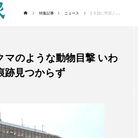
特集記事
ニュース
２５日に平沼ノ内でクマのような動物目撃 いわき市の現地確認では痕跡見つからず
クマのような動物目撃 いわ
痕跡見つからず