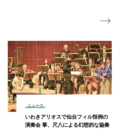

ニュース
いわきアリオスで仙台フィル恒例の
演奏会 箏、尺八による幻想的な協奏