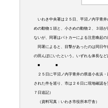
いわき中央署は２５日、平沼ノ内字青井
めの動物１頭と、小さめの動物２、３頭が
ないが、同署はパトカーによる注意喚起の
同署によると、目撃があったのは同日午
の田んぼにいたという。いずれも体長など
■ ■
２５日に平沼ノ内字青井の県道小名浜・
された件を巡り、市は２６日に現地確認を
７日追記）
（資料写真：いわき市役所本庁舎）