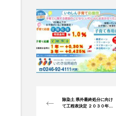
除染土 県外最終処分に向け
て工程表決定 ２０３０年頃
に候補地選定・調査に着手