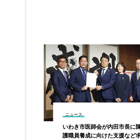
ニュース
市産大豆のＰ
いわき市医師会が内田市長に陳
品開発へ
護職員養成に向けた支援など