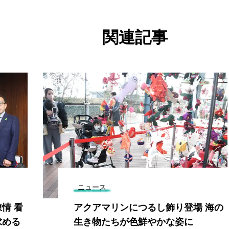
関連記事
ニュース
情 看
アクアマリンにつるし飾り登場 海の
求める
生き物たちが色鮮やかな姿に