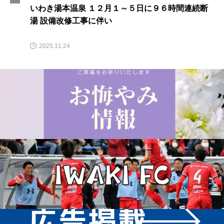
いわき湯本温泉 １２月１～５日に９６時間連続断
湯 設備改修工事に伴い
2025.11.24