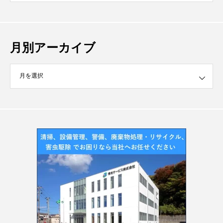
月別アーカイブ
イブ