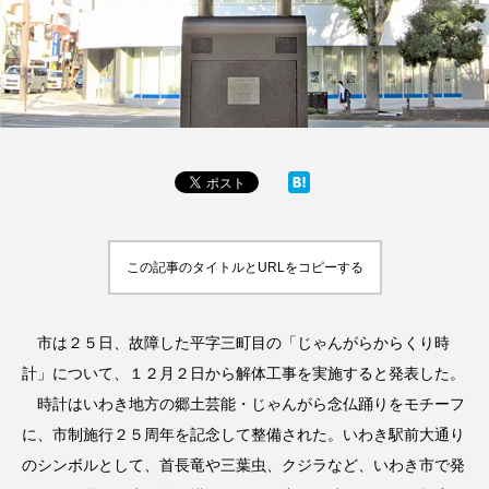
この記事のタイトルとURLをコピーする
市は２５日、故障した平字三町目の「じゃんがらからくり時
計」について、１２月２日から解体工事を実施すると発表した。
時計はいわき地方の郷土芸能・じゃんがら念仏踊りをモチーフ
に、市制施行２５周年を記念して整備された。いわき駅前大通り
のシンボルとして、首長竜や三葉虫、クジラなど、いわき市で発