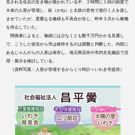
見される化石の生き物が描かれている中、２時間に１回の頻度で
８体の人形が登場し、鉦（かね）と太鼓の音色で道行く人を楽し
ませていたが、度重なる修繕も不具合が生じ、昨年３月から稼働
を停止していた。
関係者によると、修繕には少なくとも数千万円かかる見通し
で、こうした状況から市は維持するのは困難と判断した。内部に
あるじゃんがらの人形は保存し、地元商店街や市内文化施設で活
用・展示を検討している。
（資料写真：人形が登場するからくり時計＝いわき市提供）