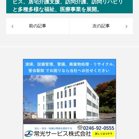
ビス、居宅介護支援、訪問介護、訪問リハビリ
と多種多様な福祉、医療事業を展開。
前の記事
次の記事