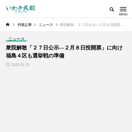
特集記事
ニュース
衆院解散「２７日公示―２月８日投開票」に向け 福島４区も選挙戦の準備
ニュース
衆院解散「２７日公示―２月８日投開票」に向け
福島４区も選挙戦の準備
2026.01.23