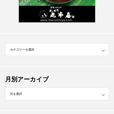
月別アーカイブ
イブ