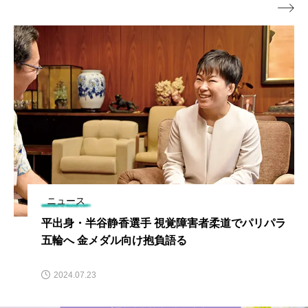

ニュース
平出身・半谷静香選手 視覚障害者柔道でパリパラ
五輪へ 金メダル向け抱負語る
2024.07.23