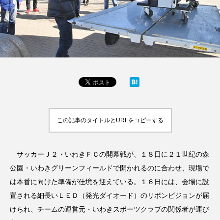
この記事のタイトルとURLをコピーする
サッカーＪ２・いわきＦＣの開幕戦が、１８日に２１世紀の森
公園・いわきグリーンフィールドで開かれるのに合わせ、現場で
は本番に向けた準備が佳境を迎えている。１６日には、会場に設
置される細長いＬＥＤ（発光ダイオード）のリボンビジョンが届
けられ、チームの運営元・いわきスポーツクラブの関係者が運び