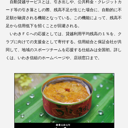
自動貸越サービスとは、引き出しや、公共料金・クレジットカ
ード等の引き落としの際、残高不足が生じた場合に、自動的に不
足額が融資される機能となっている。この機能によって、残高不
足から信用低下を招くことが回避される。
いわきＦＣへの応援としては、貸越利用平均残高の１％を、ク
ラブに向けての支援金として寄付する。信用組合と保証会社が共
同して、地域のスポーツチームを応援する仕組みは全国初。詳し
くは、いわき信組のホームページや、店頭窓口まで。