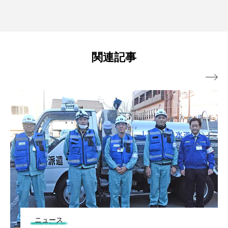
関連記事

ニュース