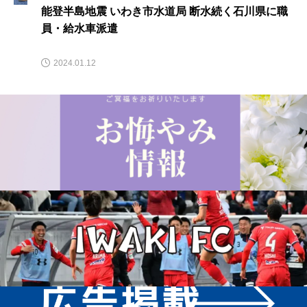
能登半島地震 いわき市水道局 断水続く石川県に職
員・給水車派遣
2024.01.12