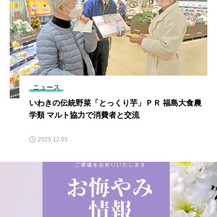
ニュース
いわきの伝統野菜「とっくり芋」ＰＲ 福島大食農
学類 マルト協力で消費者と交流
2025.12.05