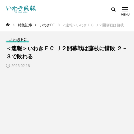
特集記事
いわきFC
＜速報＞いわきＦＣ Ｊ２開幕戦は藤枝に惜敗 ２－３で敗れる
いわきFC
＜速報＞いわきＦＣ Ｊ２開幕戦は藤枝に惜敗 ２－
３で敗れる
2023.02.18