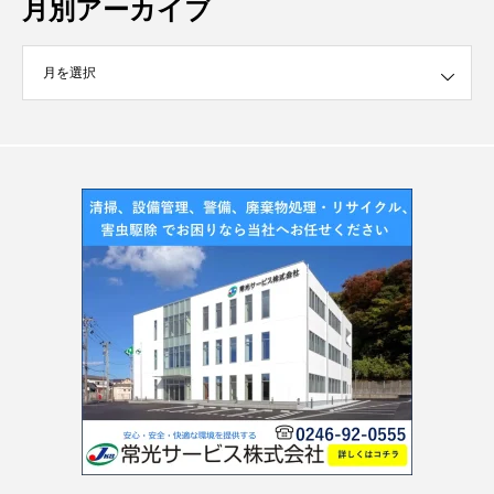
月別アーカイブ
イブ