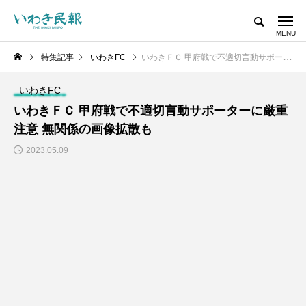
特集記事
いわきFC
いわきＦＣ 甲府戦で不適切言動サポーターに厳重注意 無関係の画像拡散も
いわきFC
いわきＦＣ 甲府戦で不適切言動サポーターに厳重
注意 無関係の画像拡散も
2023.05.09