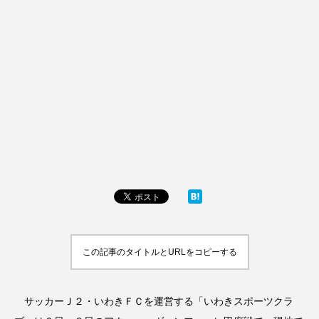
この記事のタイトルとURLをコピーする
サッカーＪ２・いわきＦＣを運営する「いわきスポーツクラ