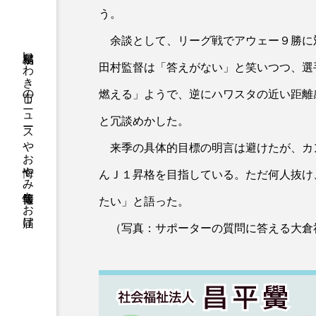
う。
余談として、リーグ戦でアウェー９勝に
福島県いわき市のニュースやお悔やみ情報等をお届け
田村監督は「答えがない」と笑いつつ、選
燃える」ようで、逆にハワスタの近い距離
と冗談めかした。
来季の具体的目標の明言は避けたが、カ
んＪ１昇格を目指している。ただ何人抜け
たい」と語った。
（写真：サポーターの質問に答える大倉