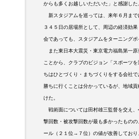
からも多くお越しいただいた」と感謝した
新スタジアムを巡っては、来年６月まで
３４５日の居場所として、周辺の経済効果
会であっても、スタジアムをターニングポ
また東日本大震災・東京電力福島第一原
ことから、クラブのビジョン「スポーツを
ちはひとづくり・まちづくりをする会社で
勝ちに行くことは分かっているが、地域貢
けた。
戦術面については田村雄三監督を交え、
撃回数・被攻撃回数が最も多かったものの
ール（２１位→７位）の値が改善しており