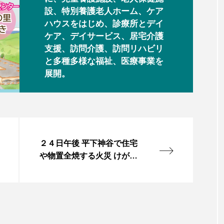
設、特別養護老人ホーム、ケア
ハウスをはじめ、診療所とデイ
ケア、デイサービス、居宅介護
支援、訪問介護、訪問リハビリ
と多種多様な福祉、医療事業を
展開。
２４日午後 平下神谷で住宅
や物置全焼する火災 けが人
なし