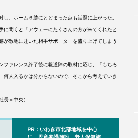
対し、ホーム６勝にとどまった点も話題に上がった。
手に聞くと「アウェーにたくさんの方が来てくれたと
感が敵地に赴いた相手サポーターを盛り上げてしまう
ンファレンス終了後に報道陣の取材に応じ、「もちろ
、何人入るかは分からないので、そこから考えていき
社長＝中央）
PR：いわき市北部地域を中心
に、児童養護施設、老人保健施