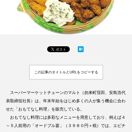
この記事のタイトルとURLをコピーする
スーパーマーケットチェーンのマルト（勿来町窪田、安島浩代
表取締役社長）は、年末年始をはじめ多くの人が集う機会に合わ
せた「おもてなし料理」を販売している。
おもてなし料理には多彩なメニューを用意しており、例えば４
～５人前用の「オードブル宴」（３９８０円＋税）では、エビチ