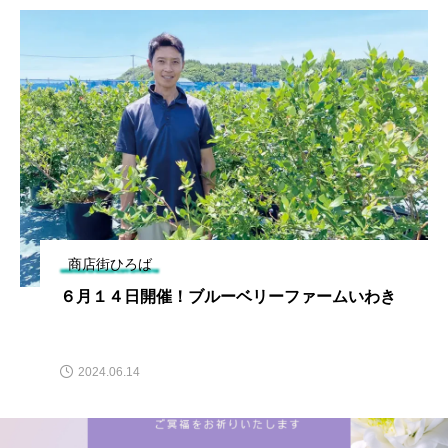
商店街ひろば
６月１４日開催！ブルーベリーファームいわき
2024.06.14