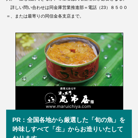
詳しい問い合わせは同金庫営業推進部＝電話（23）８５００
＝、または最寄りの同信金各支店まで。
PR：全国各地から厳選した「旬の魚」を
吟味しすべて「生」からお造りいたして