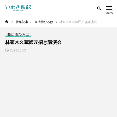
特集記事
商店街ひろば
林家木久蔵師匠招き講演会
商店街ひろば
林家木久蔵師匠招き講演会
2023.11.02