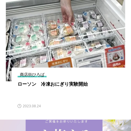
商店街ひろば
ローソン 冷凍おにぎり実験開始
2023.08.24