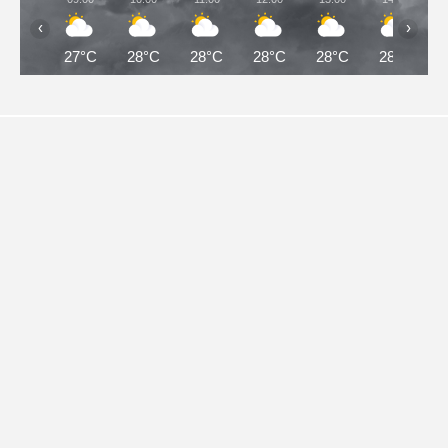
‹
›
27°C
28°C
28°C
28°C
28°C
28°C