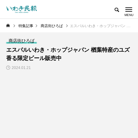
特集記事
商店街ひろば
エスパルいわき・ホップジャパン 楢葉特産のユズ香る限定ビール販売中
商店街ひろば
エスパルいわき・ホップジャパン 楢葉特産のユズ
香る限定ビール販売中
2024.01.21