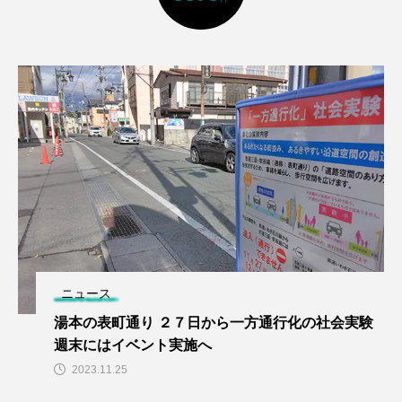
ニュース
湯本の表町通り ２７日から一方通行化の社会実験
週末にはイベント実施へ
2023.11.25