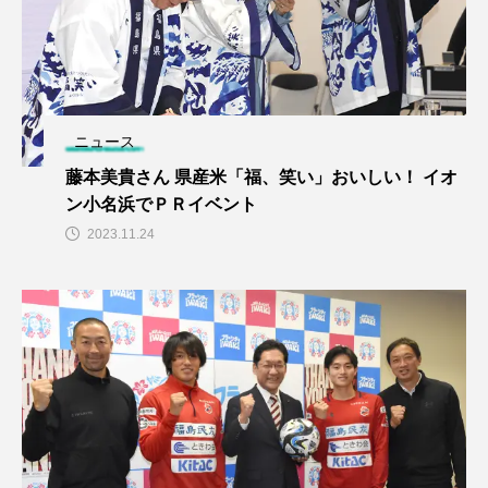
ニュース
藤本美貴さん 県産米「福、笑い」おいしい！ イオ
ン小名浜でＰＲイベント
2023.11.24