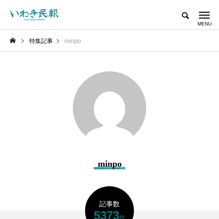
特集記事
minpo
minpo
記事数
5373
件