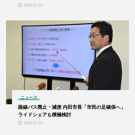
2023.11.22
ニュース
路線バス廃止・減便 内田市長「市民の足確保へ」
ライドシェアも積極検討
2023.11.22