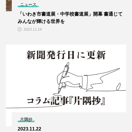
ニュース
「いわき市書道展・中学校書道展」開幕 書通じて
みんなが輝ける世界を
2023.11.24
片隅抄
2023.11.22