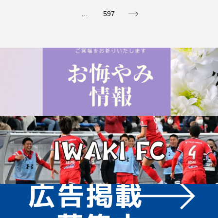
…
597