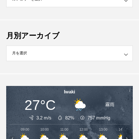
月別アーカイブ
イブ
Iwaki
27°C
霧雨
3.2 m/s
82%
757
mmHg
09:00
10:00
11:00
12:00
13:00
14:00
‹
›