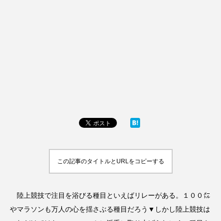
この記事のタイトルとURLをコピーする
陸上競技で注目を浴びる種目といえばリレーがある。１００㍍
やマラソンも万人の心を揺さぶる種目だろう▼しかし陸上競技は