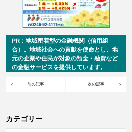
PR：地域密着型の金融機関（信用組
合）。地域社会への貢献を使命とし、地
元の企業や住民が対象の預金・融資など
の金融サービスを提供しています。
前の記事
次の記事
カテゴリー