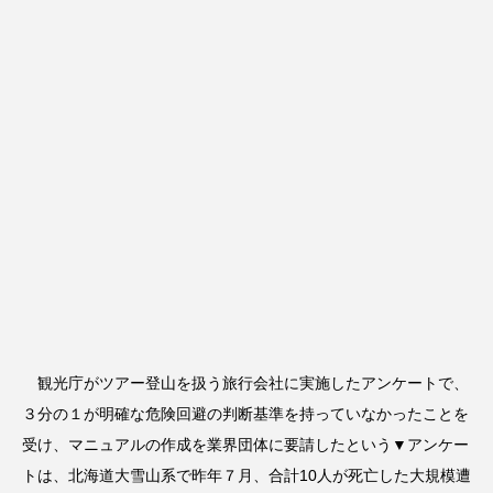
観光庁がツアー登山を扱う旅行会社に実施したアンケートで、
３分の１が明確な危険回避の判断基準を持っていなかったことを
受け、マニュアルの作成を業界団体に要請したという▼アンケー
トは、北海道大雪山系で昨年７月、合計10人が死亡した大規模遭