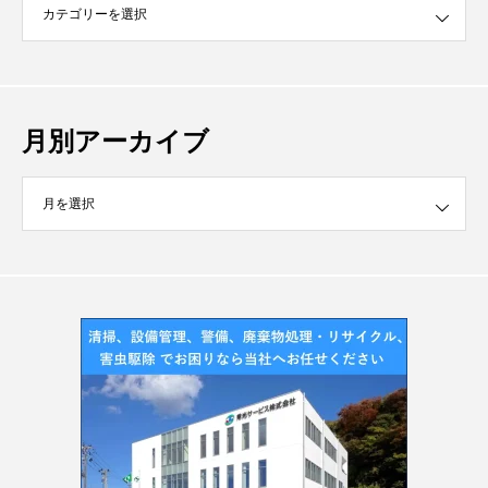
月別アーカイブ
イブ