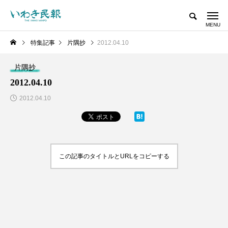
特集記事
片隅抄
2012.04.10
片隅抄
2012.04.10
2012.04.10
この記事のタイトルとURLをコピーする