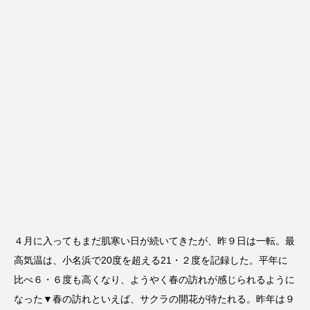
４月に入ってもまだ肌寒い日が続いてきたが、昨９日は一転。最
高気温は、小名浜で20度を超える21・２度を記録した。平年に
比べ６・６度も高くなり、ようやく春の訪れが感じられるように
なった▼春の訪れといえば、サクラの開花が待たれる。昨年は９