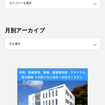
月別アーカイブ
イブ