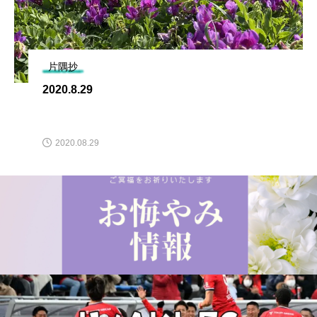
片隅抄
2020.8.29
2020.08.29