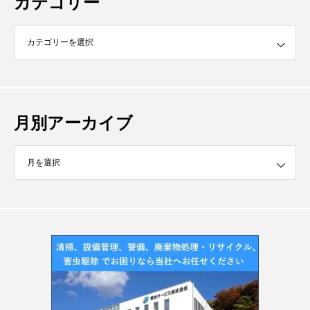
カテゴリー
月別アーカイブ
イブ