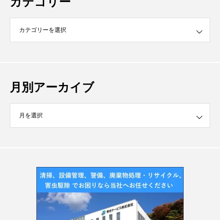
カテゴリー
月別アーカイブ
イブ