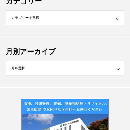
カテゴリー
月別アーカイブ
イブ