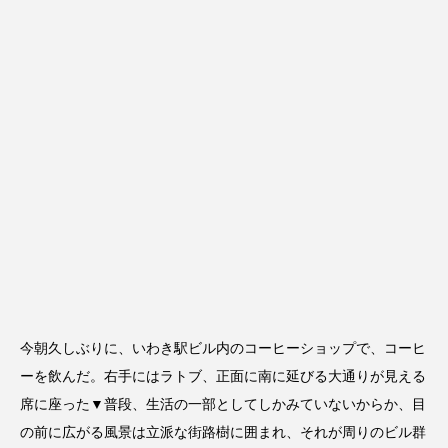
今朝久しぶりに、いわき駅ビル内のコーヒーショップで、コーヒ
ーを飲んだ。右手にはラトブ、正面に南に延びる大通りが見える
席に座った▼普段、生活の一部としてしかみていないからか、目
の前に広がる風景は立派な街路樹に囲まれ、それが周りのビル群