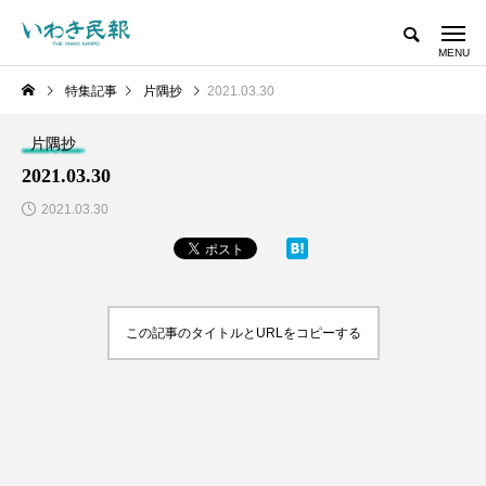
特集記事
片隅抄
2021.03.30
片隅抄
2021.03.30
2021.03.30
この記事のタイトルとURLをコピーする