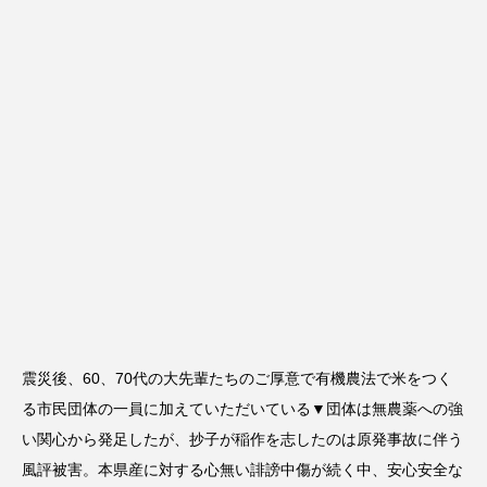
震災後、60、70代の大先輩たちのご厚意で有機農法で米をつく
る市民団体の一員に加えていただいている▼団体は無農薬への強
い関心から発足したが、抄子が稲作を志したのは原発事故に伴う
風評被害。本県産に対する心無い誹謗中傷が続く中、安心安全な