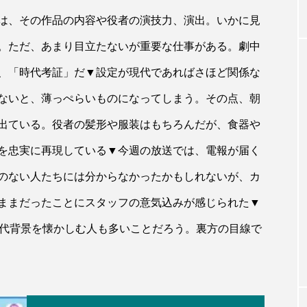
は、その作品の内容や役者の演技力、演出。いかに見
。ただ、あまり目立たないが重要な仕事がある。劇中
、「時代考証」だ▼設定が現代であればさほど関係な
ないと、薄っぺらいものになってしまう。その点、朝
出ている。役者の髪形や服装はもちろんだが、食器や
を忠実に再現している▼今週の放送では、電報が届く
のない人たちには分からなかったかもしれないが、カ
ままだったことにスタッフの意気込みが感じられた▼
時代背景を懐かしむ人も多いことだろう。裏方の目線で