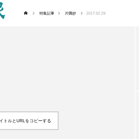
特集記事
片隅抄
2017.02.29
イトルとURLをコピーする