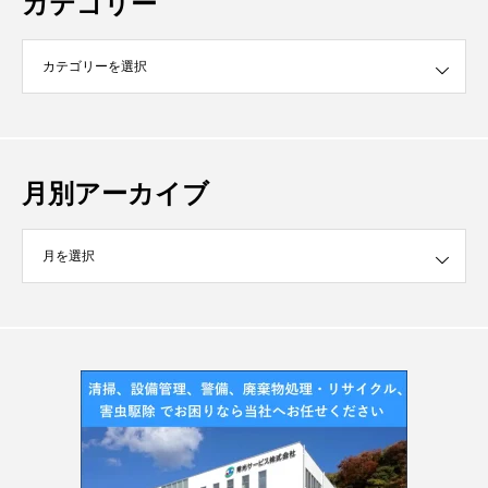
カテゴリー
月別アーカイブ
イブ