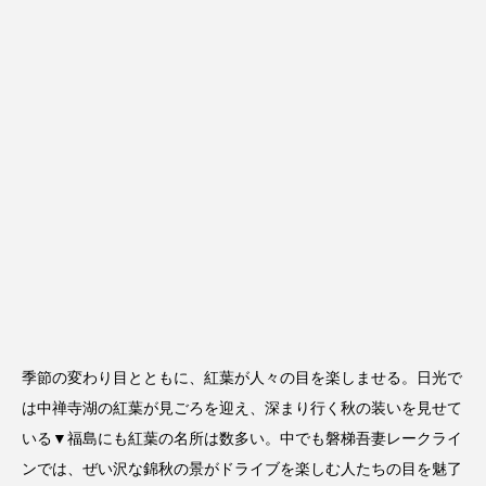
季節の変わり目とともに、紅葉が人々の目を楽しませる。日光で
は中禅寺湖の紅葉が見ごろを迎え、深まり行く秋の装いを見せて
いる▼福島にも紅葉の名所は数多い。中でも磐梯吾妻レークライ
ンでは、ぜい沢な錦秋の景がドライブを楽しむ人たちの目を魅了