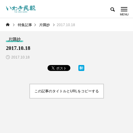
特集記事
片隅抄
2017.10.18
片隅抄
2017.10.18
2017.10.18
この記事のタイトルとURLをコピーする