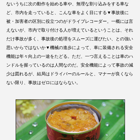
ないうちに次の動作を始める車や、無理な割り込みをする車な
ど、市内を走っていると、こんな車をよく目にする▼事故後に
被・加害者の区別に役立つのがドライブレコーダー。一概には言
えないが、市内で取り付ける人が増えているということは、それ
だけ事故が多く、事故後の処理をスムーズに運びたい、との強い
思いからではないか▼機械の進歩によって、車に装備される安全
機能は年々向上の一途をたどる。ただ、一つ言えることは車のハ
ンドルを握っているのは人間なのだ。安全機能によって事故の減
少は図れるが、結局はドライバーのルールと、マナーが良くなら
ない限り、事故はゼロにはならない。