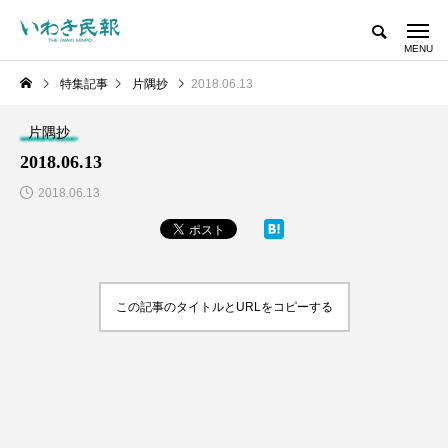
特集記事
片隅抄
2018.06.13
片隅抄
2018.06.13
2018.06.13
この記事のタイトルとURLをコピーする