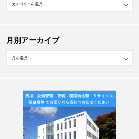
月別アーカイブ
イブ