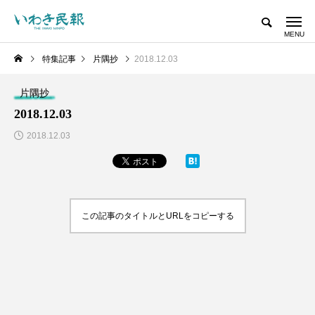
特集記事
片隅抄
2018.12.03
片隅抄
2018.12.03
2018.12.03
この記事のタイトルとURLをコピーする