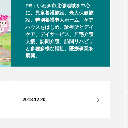
PR：いわき市北部地域を中心
に、児童養護施設、老人保健施
設、特別養護老人ホーム、ケア
ハウスをはじめ、診療所とデイ
ケア、デイサービス、居宅介護
支援、訪問介護、訪問リハビリ
と多種多様な福祉、医療事業を
展開。
2018.12.20