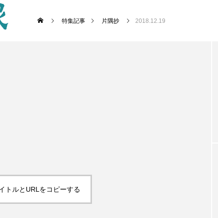
特集記事
片隅抄
2018.12.19
イトルとURLをコピーする