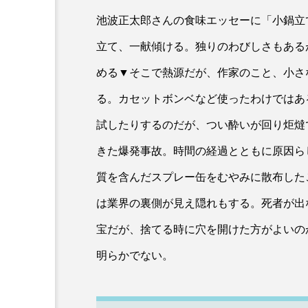
池波正太郎さんの食味エッセーに「小鍋立
立て、一献傾ける。独りのわびしさもある
める▼そこで熱源だが、作家のこと、小さ
る。カセットボンベなど使ったわけではあ
試したりするのだが、つい酔いが回り炬燵
きた爆発事故。時間の経過とともに原因ら
質を含んだスプレー缶をむやみに散布した
は業界の裏側が見え隠れもする。死者が出
宝だが、捨てる時に穴を開けた方がよいの
明らかでない。