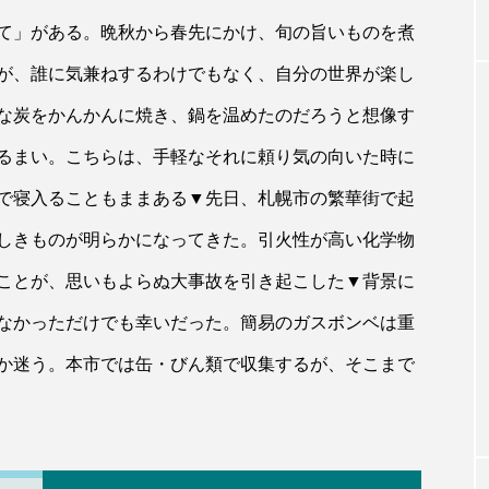
て」がある。晩秋から春先にかけ、旬の旨いものを煮
が、誰に気兼ねするわけでもなく、自分の世界が楽し
な炭をかんかんに焼き、鍋を温めたのだろうと想像す
るまい。こちらは、手軽なそれに頼り気の向いた時に
で寝入ることもままある▼先日、札幌市の繁華街で起
しきものが明らかになってきた。引火性が高い化学物
ことが、思いもよらぬ大事故を引き起こした▼背景に
なかっただけでも幸いだった。簡易のガスボンベは重
か迷う。本市では缶・びん類で収集するが、そこまで