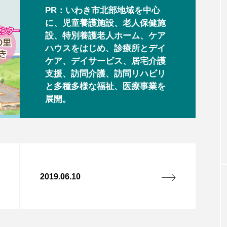
PR：いわき市北部地域を中心
に、児童養護施設、老人保健施
設、特別養護老人ホーム、ケア
ハウスをはじめ、診療所とデイ
ケア、デイサービス、居宅介護
支援、訪問介護、訪問リハビリ
と多種多様な福祉、医療事業を
展開。
2019.06.10