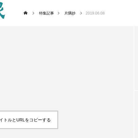
特集記事
片隅抄
2019.06.08
イトルとURLをコピーする