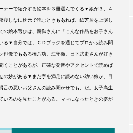
ーナーで紹介する絵本を３冊選んでくる▼娘が３、４
夜寝しなに枕元で読むときもあれば、紙芝居を上演し
での絵本選びは、親御さんに「こんな作品をお子さん
いる▼自分では、ＣＤブックを通じてプロから読み聞
ン俳優でもある橋爪功、江守徹、日下武史さんが好き
聞くことがあるが、正確な発音やアクセントで読めば
せの妙がある▼まだ字を満足に読めない幼い娘が、目
滑舌の悪いお父さんの読み聞かせでも、だ。女子高生
ているのを見たことがある。ママになったときの姿が