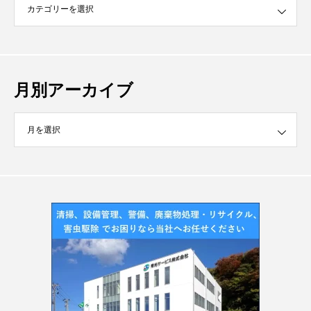
月別アーカイブ
イブ