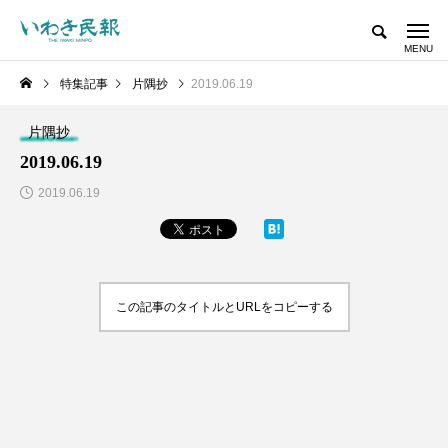
特集記事
片隅抄
2019.06.19
片隅抄
2019.06.19
2019.06.19
この記事のタイトルとURLをコピーする