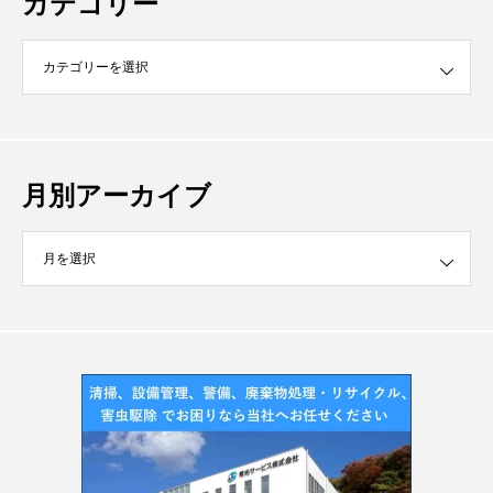
カテゴリー
月別アーカイブ
イブ