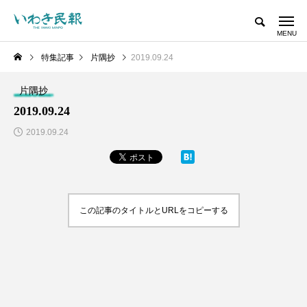
特集記事
片隅抄
2019.09.24
片隅抄
2019.09.24
2019.09.24
この記事のタイトルとURLをコピーする