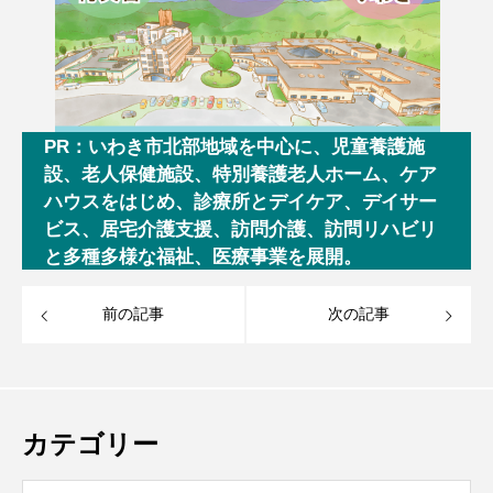
PR：いわき市北部地域を中心に、児童養護施
設、老人保健施設、特別養護老人ホーム、ケア
ハウスをはじめ、診療所とデイケア、デイサー
ビス、居宅介護支援、訪問介護、訪問リハビリ
と多種多様な福祉、医療事業を展開。
前の記事
次の記事
カテゴリー