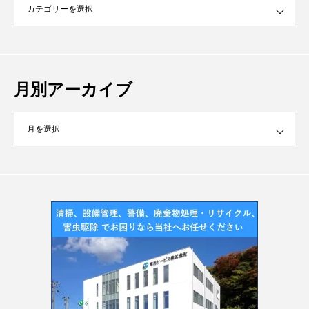
月別アーカイブ
イブ