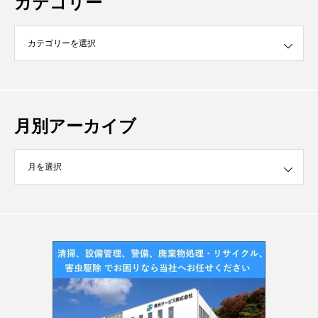
カテゴリー
月別アーカイブ
イブ